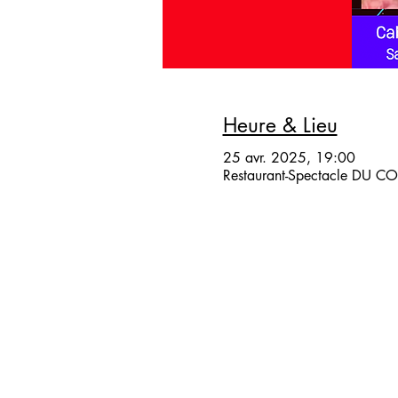
Heure & Lieu
25 avr. 2025, 19:00
Restaurant-Spectacle DU COQ