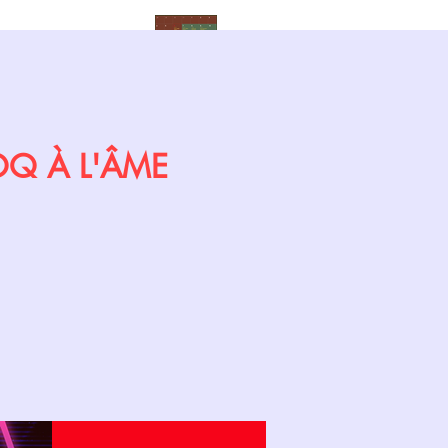
Calendrier
COQ À L'ÂME