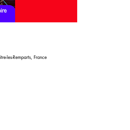
re-les-Remparts, France