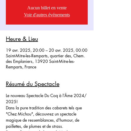
Aucun billet en vente
Voir d'autres événements
Heure & Lieu
19 avr. 2025, 20:00 – 20 avr. 2025, 00:00
Saint-Mitre-les-Remparts, quartier des, Chem.
des Emplaniers, 13920 Saint-Mitre-les-
Remparts, France
Résumé du Spectacle
Le nouveau Spectacle Du Coq à l’Âme 2024/ 
2025! 
Dans la pure tradition des cabarets tels que 
"Chez Michou", découvrez un spectacle 
magique de ressemblances, d'humour, de 
paillettes, de plumes et de strass.