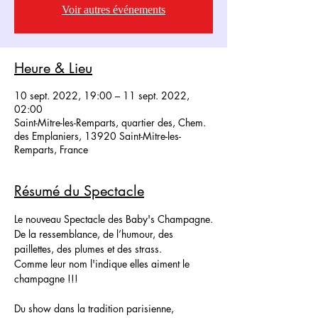
Voir autres événements
Heure & Lieu
10 sept. 2022, 19:00 – 11 sept. 2022,
02:00
Saint-Mitre-les-Remparts, quartier des, Chem.
des Emplaniers, 13920 Saint-Mitre-les-
Remparts, France
Résumé du Spectacle
Le nouveau Spectacle des Baby's Champagne.
De la ressemblance, de l’humour, des 
paillettes, des plumes et des strass.
Comme leur nom l'indique elles aiment le 
champagne !!!
Du show dans la tradition parisienne, 