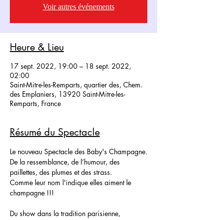
Voir autres événements
Heure & Lieu
17 sept. 2022, 19:00 – 18 sept. 2022,
02:00
Saint-Mitre-les-Remparts, quartier des, Chem.
des Emplaniers, 13920 Saint-Mitre-les-
Remparts, France
Résumé du Spectacle
Le nouveau Spectacle des Baby's Champagne.
De la ressemblance, de l’humour, des 
paillettes, des plumes et des strass.
Comme leur nom l'indique elles aiment le 
champagne !!!
Du show dans la tradition parisienne, 