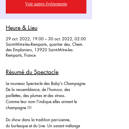
Voir autres événements
Heure & Lieu
29 oct. 2022, 19:00 – 30 oct. 2022, 02:00
Saint-Mitre-les-Remparts, quartier des, Chem.
des Emplaniers, 13920 Saint-Mitre-les-
Remparts, France
Résumé du Spectacle
Le nouveau Spectacle des Baby's Champagne.
De la ressemblance, de l’humour, des 
paillettes, des plumes et des strass.
Comme leur nom l'indique elles aiment le 
champagne !!!
Du show dans la tradition parisienne, 
du burlesque et du Live. Un savant mélange 