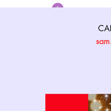
Accueil
CA
sam.