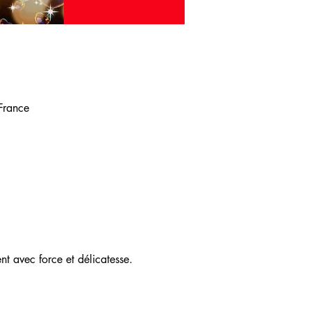
 France
nt avec force et délicatesse.