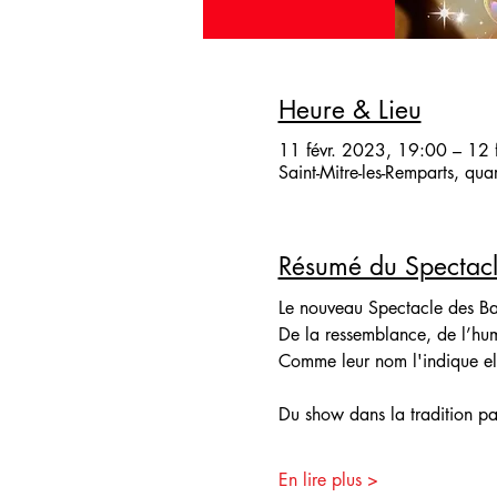
Heure & Lieu
11 févr. 2023, 19:00 – 12 
Saint-Mitre-les-Remparts, qu
Résumé du Spectac
Le nouveau Spectacle des 
De la ressemblance, de l’humo
Comme leur nom l'indique el
Du show dans la tradition par
En lire plus >