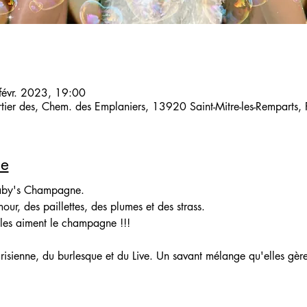
févr. 2023, 19:00
artier des, Chem. des Emplaniers, 13920 Saint-Mitre-les-Remparts,
le
Baby's Champagne.
ur, des paillettes, des plumes et des strass.
les aiment le champagne !!!
isienne, du burlesque et du Live. Un savant mélange qu'elles gère