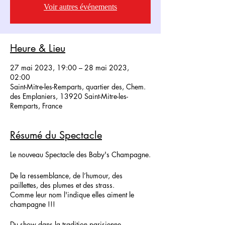
Voir autres événements
Heure & Lieu
27 mai 2023, 19:00 – 28 mai 2023,
02:00
Saint-Mitre-les-Remparts, quartier des, Chem.
des Emplaniers, 13920 Saint-Mitre-les-
Remparts, France
Résumé du Spectacle
Le nouveau Spectacle des Baby's Champagne.
De la ressemblance, de l’humour, des
paillettes, des plumes et des strass.
Comme leur nom l'indique elles aiment le
champagne !!!
Du show dans la tradition parisienne,