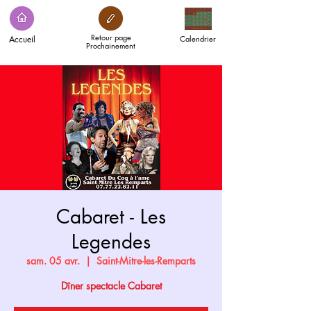
Retour page
Accueil
Calendrier
Prochainement
Cabaret - Les
Legendes
sam. 05 avr.
  |  
Saint-Mitre-les-Remparts
Dîner spectacle Cabaret