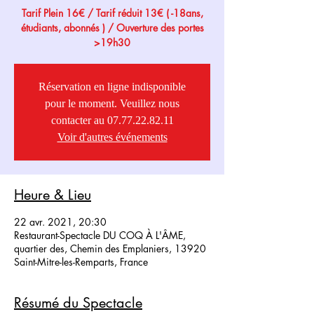
Tarif Plein 16€ / Tarif réduit 13€ ( -18ans,
étudiants, abonnés ) / Ouverture des portes
>19h30
Réservation en ligne indisponible
pour le moment. Veuillez nous
contacter au 07.77.22.82.11
Voir d'autres événements
Heure & Lieu
22 avr. 2021, 20:30
Restaurant-Spectacle DU COQ À L'ÂME,
quartier des, Chemin des Emplaniers, 13920
Saint-Mitre-les-Remparts, France
Résumé du Spectacle