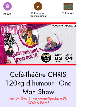
Retour page
Accueil
Calendrier
Prochainement
Café-Théâtre CHRIS
120kg d'humour - One
Man Show
jeu. 04 févr.
  |  
Restaurant-Spectacle DU
COQ À L'ÂME