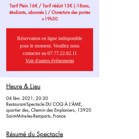
Tarif Plein 16€ / Tarif réduit 13€ ( -18ans,
étudiants, abonnés ) / Ouverture des portes
>19h30
Réservation en ligne indisponible
pour le moment. Veuillez nous
contacter au 07.77.22.82.11
Voir d'autres événements
Heure & Lieu
04 févr. 2021, 20:30
Restaurant-Spectacle DU COQ À L'ÂME,
quartier des, Chemin des Emplaniers, 13920
Saint-Mitre-les-Remparts, France
Résumé du Spectacle