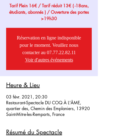
Tarif Plein 16€ / Tarif réduit 13€ ( -18ans,
étudiants, abonnés ) / Ouverture des portes
>19h30
Réservation en ligne indisponible
pour le moment. Veuillez nous
contacter au 07.77.22.82.11
Voir d'autres événements
Heure & Lieu
03 févr. 2021, 20:30
Restaurant-Spectacle DU COQ À L'ÂME,
quartier des, Chemin des Emplaniers, 13920
Saint-Mitre-les-Remparts, France
Résumé du Spectacle