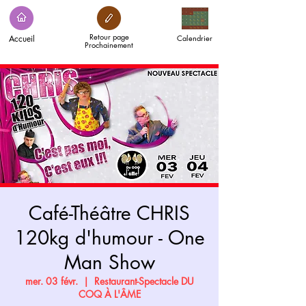
Retour page
Accueil
Calendrier
Prochainement
Café-Théâtre CHRIS
120kg d'humour - One
Man Show
mer. 03 févr.
  |  
Restaurant-Spectacle DU
COQ À L'ÂME