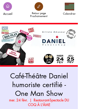
Retour page
Accueil
Calendrier
Prochainement
Café-Théâtre Daniel
humoriste certifié -
One Man Show
mer. 24 févr.
  |  
Restaurant-Spectacle DU
COQ À L'ÂME