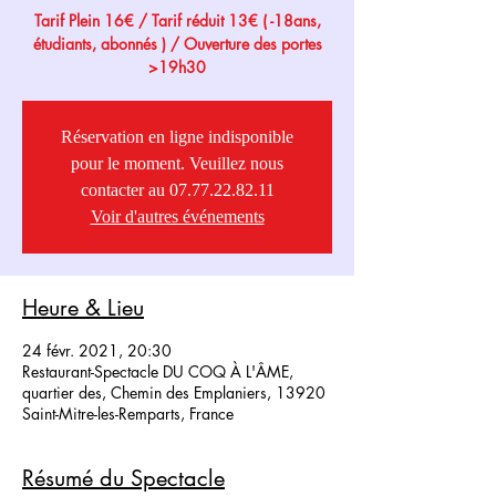
Tarif Plein 16€ / Tarif réduit 13€ ( -18ans,
étudiants, abonnés ) / Ouverture des portes
>19h30
Réservation en ligne indisponible
pour le moment. Veuillez nous
contacter au 07.77.22.82.11
Voir d'autres événements
Heure & Lieu
24 févr. 2021, 20:30
Restaurant-Spectacle DU COQ À L'ÂME,
quartier des, Chemin des Emplaniers, 13920
Saint-Mitre-les-Remparts, France
Résumé du Spectacle