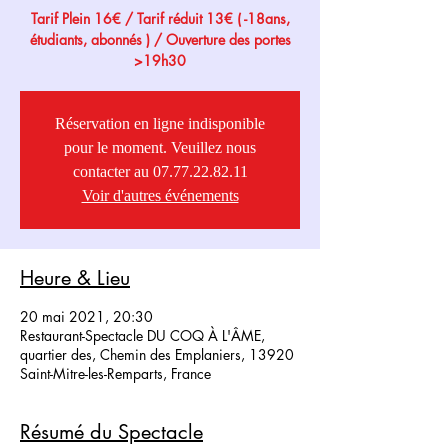
Tarif Plein 16€ / Tarif réduit 13€ ( -18ans,
étudiants, abonnés ) / Ouverture des portes
>19h30
Réservation en ligne indisponible
pour le moment. Veuillez nous
contacter au 07.77.22.82.11
Voir d'autres événements
Heure & Lieu
20 mai 2021, 20:30
Restaurant-Spectacle DU COQ À L'ÂME,
quartier des, Chemin des Emplaniers, 13920
Saint-Mitre-les-Remparts, France
Résumé du Spectacle