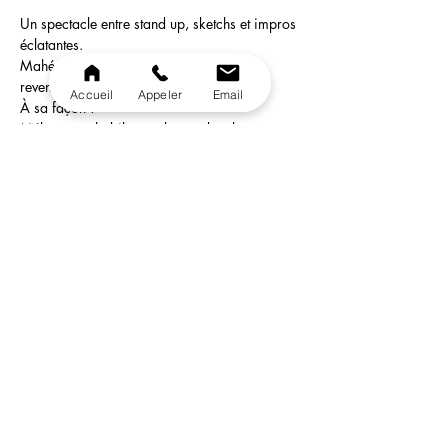
Un spectacle entre stand up, sketchs et impros 
éclatantes.
​Mahé, c'est un humoriste du Nord et il le 
revendique...
Accueil
Appeler
Email
À sa façon !
Mélangeant habilement le stand-up,les 
sketches et l'impro,Mahé vous embarque 
dans sa vie quotidienneaussi déroutante 
qu'inattendue...
Artiste attachant,porté par une énergie sans 
borne,il tisse très rapidement un lien 
uniqueavec un public conquisdès les 
premières minutes !
En lire plus >
Partager cet événement