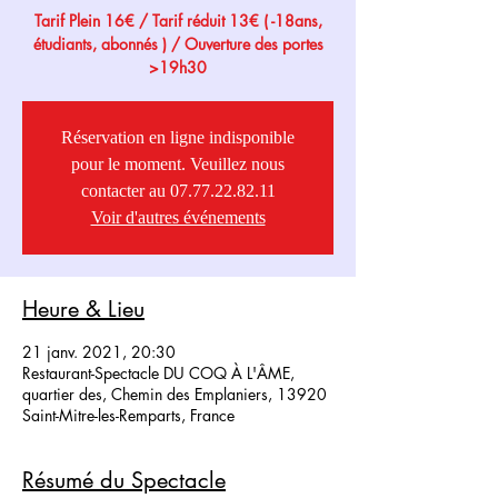
Tarif Plein 16€ / Tarif réduit 13€ ( -18ans,
étudiants, abonnés ) / Ouverture des portes
>19h30
Réservation en ligne indisponible
pour le moment. Veuillez nous
contacter au 07.77.22.82.11
Voir d'autres événements
Heure & Lieu
21 janv. 2021, 20:30
Restaurant-Spectacle DU COQ À L'ÂME,
quartier des, Chemin des Emplaniers, 13920
Saint-Mitre-les-Remparts, France
Résumé du Spectacle