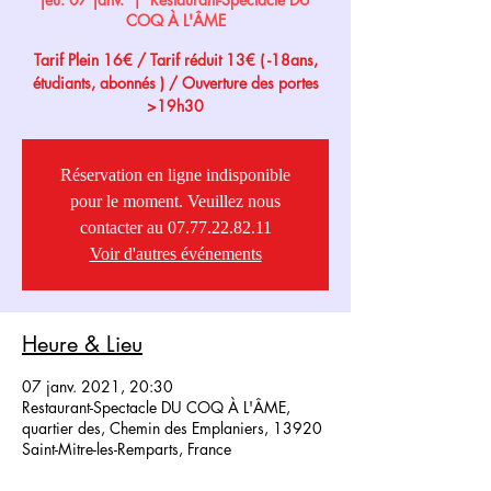
COQ À L'ÂME
Tarif Plein 16€ / Tarif réduit 13€ ( -18ans,
étudiants, abonnés ) / Ouverture des portes
>19h30
Réservation en ligne indisponible
pour le moment. Veuillez nous
contacter au 07.77.22.82.11
Voir d'autres événements
Heure & Lieu
07 janv. 2021, 20:30
Restaurant-Spectacle DU COQ À L'ÂME,
quartier des, Chemin des Emplaniers, 13920
Saint-Mitre-les-Remparts, France