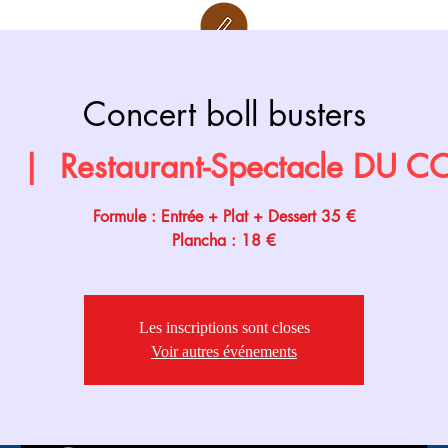
Retour page
Prochainement
Concert boll busters
.
  |  
Restaurant-Spectacle DU 
Formule : Entrée + Plat + Dessert 35 €
Plancha : 18 €
Les inscriptions sont closes
Voir autres événements