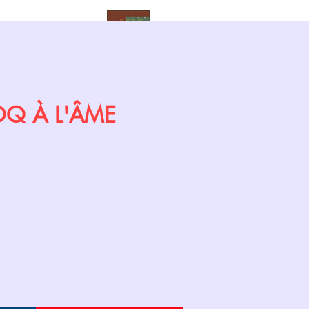
Calendrier
COQ À L'ÂME