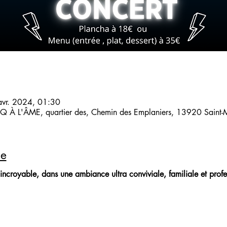
avr. 2024, 01:30
 À L'ÂME, quartier des, Chemin des Emplaniers, 13920 Saint-Mi
le
incroyable, dans une ambiance ultra conviviale, familiale et profe