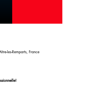
tre-les-Remparts, France
ssionnelle!