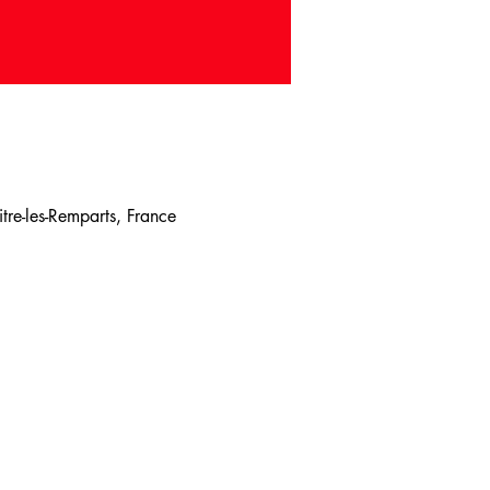
re-les-Remparts, France