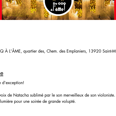
 À L'ÂME, quartier des, Chem. des Emplaniers, 13920 Saint-Mit
le
ée d'exception!
voix de Natacha sublimé par le son merveilleux de son violoniste.
lumière pour une soirée de grande volupté.