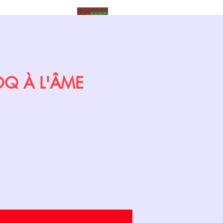
Calendrier
COQ À L'ÂME