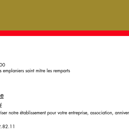
:00
 emplaniers saint mitre les remparts
le
É
iser notre établissement pour votre entreprise, association, anniver
2.82.11