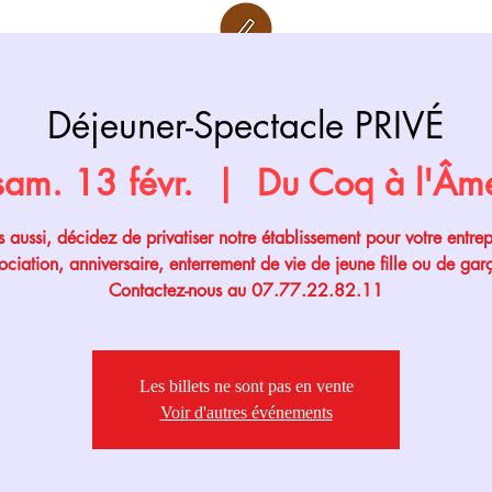
Retour page
Prochainement
Déjeuner-Spectacle PRIVÉ
sam. 13 févr.
  |  
Du Coq à l'Âm
 aussi, décidez de privatiser notre établissement pour votre entrep
ociation, anniversaire, enterrement de vie de jeune fille ou de gar
Contactez-nous au 07.77.22.82.11
Les billets ne sont pas en vente
Voir d'autres événements