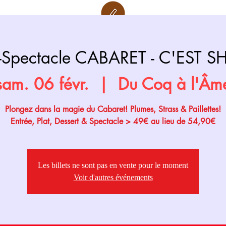
Retour page
Prochainement
r-Spectacle CABARET - C'EST 
sam. 06 févr.
  |  
Du Coq à l'Âm
Plongez dans la magie du Cabaret! Plumes, Strass & Paillettes!
Entrée, Plat, Dessert & Spectacle > 49€ au lieu de 54,90€
Les billets ne sont pas en vente pour le moment
Voir d'autres événements