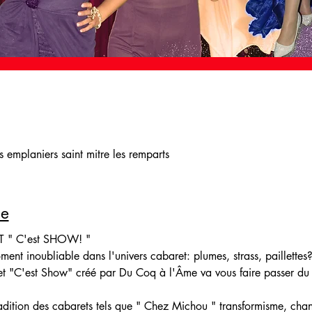
 emplaniers saint mitre les remparts
le
 " C'est SHOW! "
ment inoubliable dans l'univers cabaret: plumes, strass, paillettes
t "C'est Show" créé par Du Coq à l'Âme va vous faire passer du 
adition des cabarets tels que " Chez Michou " transformisme, chan