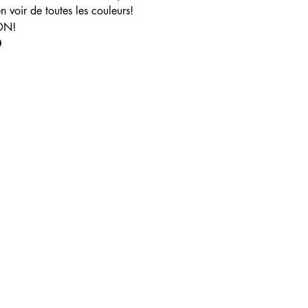
n voir de toutes les couleurs!
ON!
0