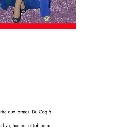
?
rire aux larmes! Du Coq à 
t live, humour et tableaux 