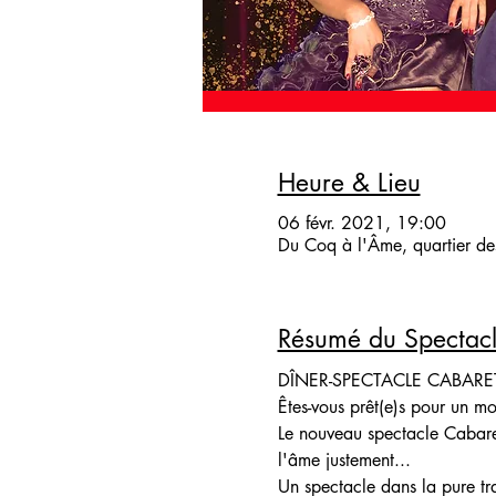
Heure & Lieu
06 févr. 2021, 19:00
Du Coq à l'Âme, quartier des
Résumé du Spectac
DÎNER-SPECTACLE CABARET
Êtes-vous prêt(e)s pour un mo
Le nouveau spectacle Cabare
l'âme justement...
Un spectacle dans la pure tr