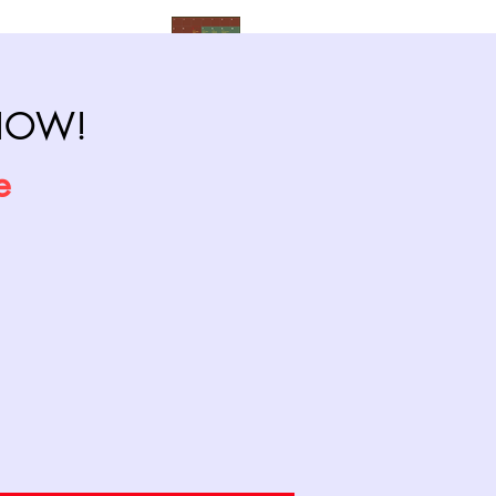
Calendrier
SHOW!
e