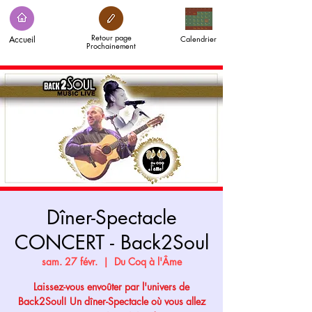
Retour page
Accueil
Calendrier
Prochainement
Dîner-Spectacle
CONCERT - Back2Soul
sam. 27 févr.
  |  
Du Coq à l'Âme
Laissez-vous envoûter par l'univers de
Back2Soul! Un dîner-Spectacle où vous allez