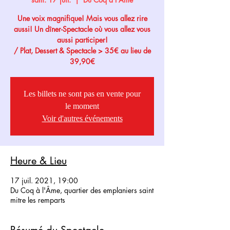
Une voix magnifique! Mais vous allez rire
aussi! Un dîner-Spectacle où vous allez vous
aussi participer!
/ Plat, Dessert & Spectacle > 35€ au lieu de
39,90€
Les billets ne sont pas en vente pour
le moment
Voir d'autres événements
Heure & Lieu
17 juil. 2021, 19:00
Du Coq à l'Âme, quartier des emplaniers saint
mitre les remparts