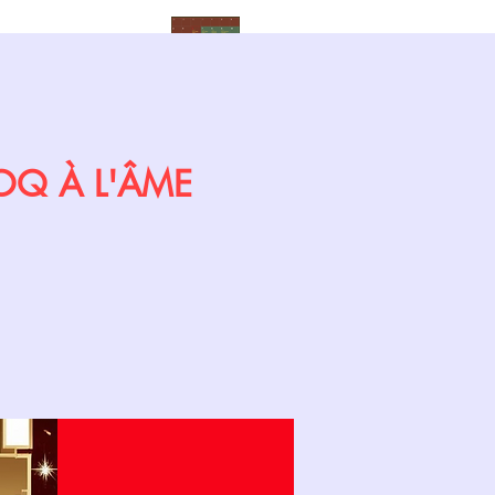
Calendrier
COQ À L'ÂME