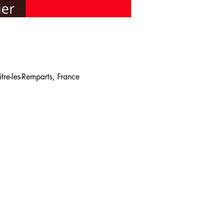
re-les-Remparts, France