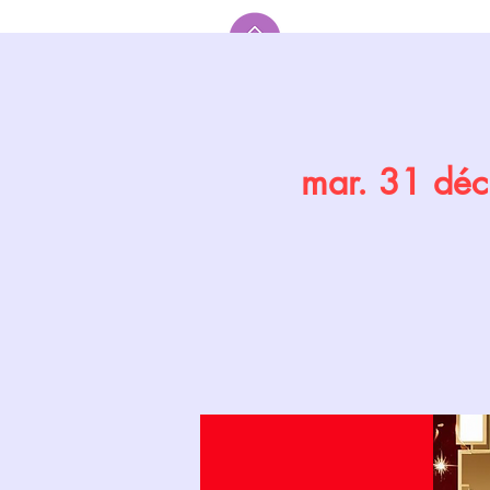
Accueil
mar. 31 déc