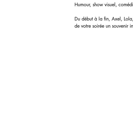
Humour, show visuel, comédie
Du début à la fin, Axel, Lola
de votre soirée un souvenir i