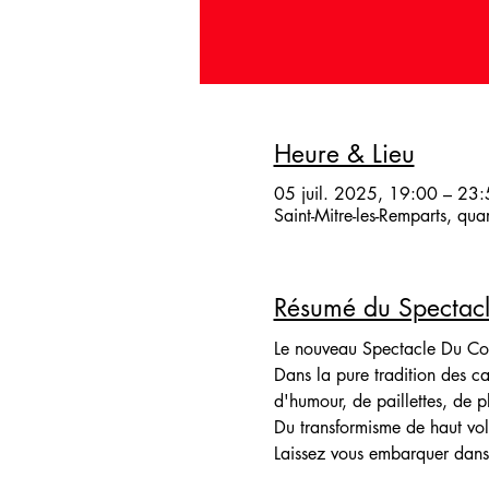
Heure & Lieu
05 juil. 2025, 19:00 – 23
Saint-Mitre-les-Remparts, qu
Résumé du Spectac
Le nouveau Spectacle Du C
Dans la pure tradition des 
d'humour, de paillettes, de p
Du transformisme de haut vo
Laissez vous embarquer dans