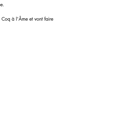
e. 
u Coq à l'Âme et vont faire 