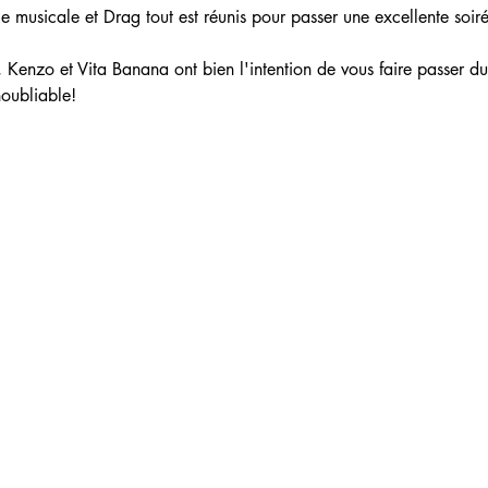
 musicale et Drag tout est réunis pour passer une excellente soiré
, Kenzo et Vita Banana ont bien l'intention de vous faire passer d
noubliable!