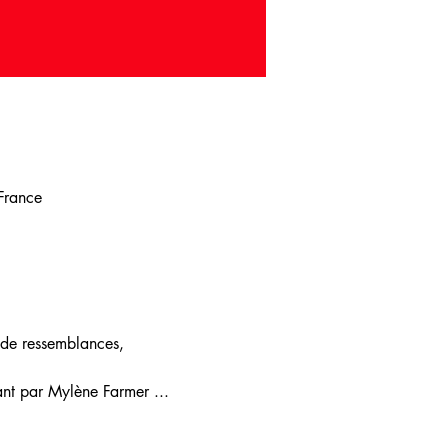
 France
 de ressemblances, 
nt par Mylène Farmer ... 