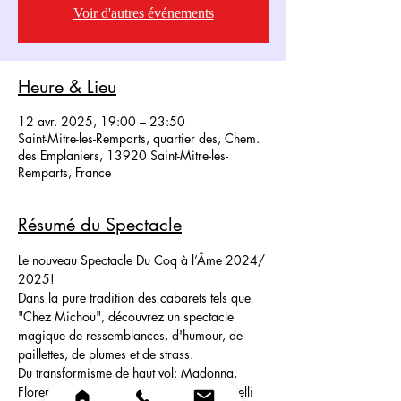
Voir d'autres événements
Heure & Lieu
12 avr. 2025, 19:00 – 23:50
Saint-Mitre-les-Remparts, quartier des, Chem.
des Emplaniers, 13920 Saint-Mitre-les-
Remparts, France
Résumé du Spectacle
Le nouveau Spectacle Du Coq à l’Âme 2024/ 
2025! 
Dans la pure tradition des cabarets tels que 
"Chez Michou", découvrez un spectacle 
magique de ressemblances, d'humour, de 
paillettes, de plumes et de strass.
Du transformisme de haut vol: Madonna, 
Florent Pagny, Ariana Grande, liza Minnelli 