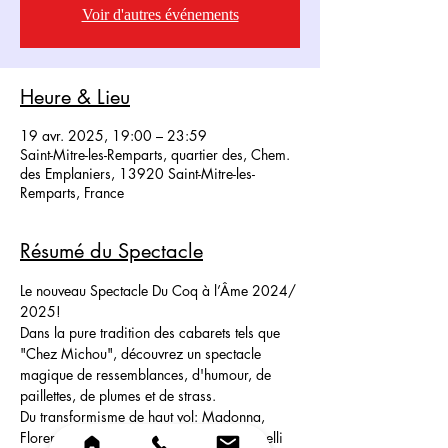
Voir d'autres événements
Heure & Lieu
19 avr. 2025, 19:00 – 23:59
Saint-Mitre-les-Remparts, quartier des, Chem.
des Emplaniers, 13920 Saint-Mitre-les-
Remparts, France
Résumé du Spectacle
Le nouveau Spectacle Du Coq à l’Âme 2024/ 
2025! 
Dans la pure tradition des cabarets tels que 
"Chez Michou", découvrez un spectacle 
magique de ressemblances, d'humour, de 
paillettes, de plumes et de strass.
Du transformisme de haut vol: Madonna, 
Florent Pagny, Ariana Grande, liza Minnelli 