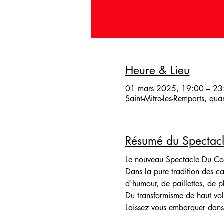
Heure & Lieu
01 mars 2025, 19:00 – 23
Saint-Mitre-les-Remparts, qu
Résumé du Spectac
Le nouveau Spectacle Du C
Dans la pure tradition des 
d'humour, de paillettes, de p
Du transformisme de haut vo
Laissez vous embarquer dans