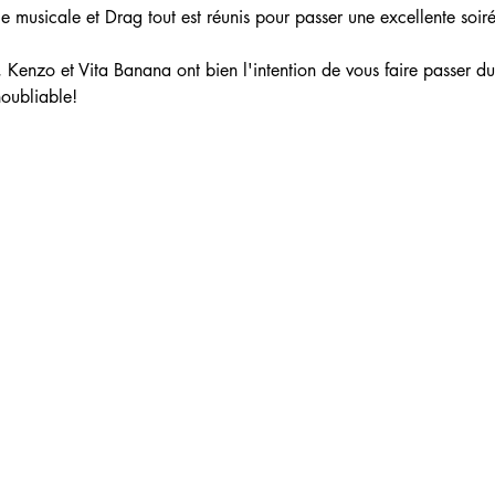
 musicale et Drag tout est réunis pour passer une excellente soiré
, Kenzo et Vita Banana ont bien l'intention de vous faire passer d
noubliable!