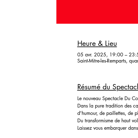
Heure & Lieu
05 avr. 2025, 19:00 – 23:
Saint-Mitre-les-Remparts, qu
Résumé du Spectac
Le nouveau Spectacle Du C
Dans la pure tradition des 
d'humour, de paillettes, de p
Du transformisme de haut vo
Laissez vous embarquer dans