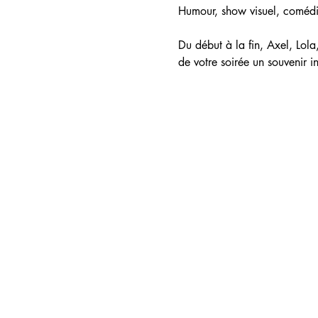
Humour, show visuel, comédie
Du début à la fin, Axel, Lola
de votre soirée un souvenir i