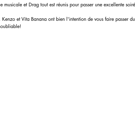
 musicale et Drag tout est réunis pour passer une excellente soiré
, Kenzo et Vita Banana ont bien l'intention de vous faire passer d
noubliable!