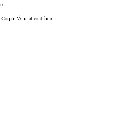
e. 
u Coq à l'Âme et vont faire 