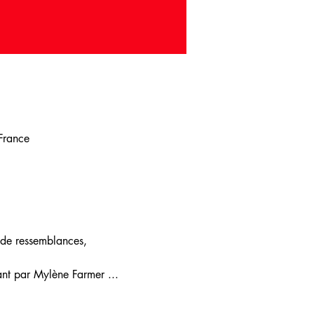
 France
 de ressemblances, 
nt par Mylène Farmer ... 