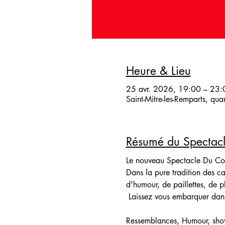
Heure & Lieu
25 avr. 2026, 19:00 – 23:
Saint-Mitre-les-Remparts, qu
Résumé du Spectac
Le nouveau Spectacle Du C
Dans la pure tradition des 
d'humour, de paillettes, de p
 Laissez vous embarquer dan
Ressemblances, Humour, show 