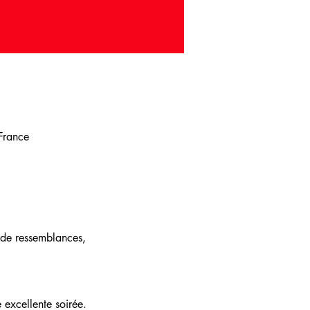
 France
 de ressemblances, 
excellente soirée. 