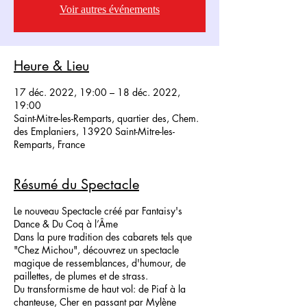
Voir autres événements
Heure & Lieu
17 déc. 2022, 19:00 – 18 déc. 2022,
19:00
Saint-Mitre-les-Remparts, quartier des, Chem.
des Emplaniers, 13920 Saint-Mitre-les-
Remparts, France
Résumé du Spectacle
Le nouveau Spectacle créé par Fantaisy's
Dance & Du Coq à l’Âme
Dans la pure tradition des cabarets tels que
"Chez Michou", découvrez un spectacle
magique de ressemblances, d'humour, de
paillettes, de plumes et de strass.
Du transformisme de haut vol: de Piaf à la
chanteuse, Cher en passant par Mylène