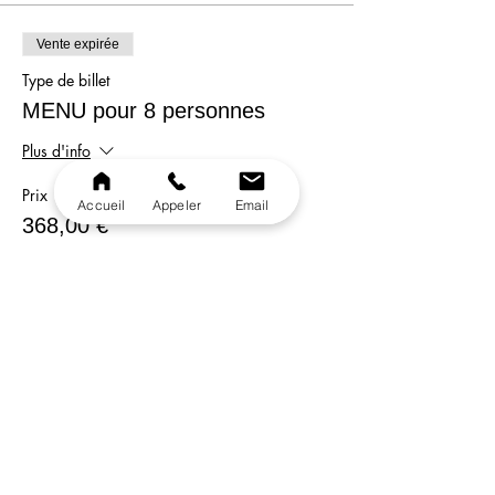
Vente expirée
Type de billet
MENU pour 8 personnes
Plus d'info
Prix
Accueil
Appeler
Email
368,00 €
Vente expirée
Type de billet
MENU pour 10 personnes
Plus d'info
Prix
450,00 €