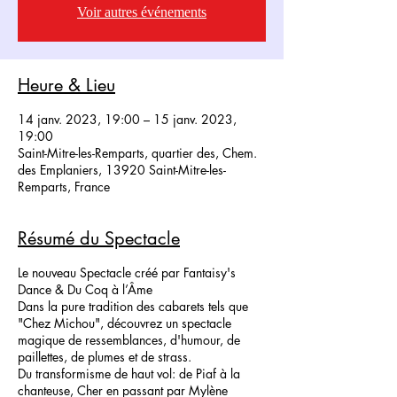
Voir autres événements
Heure & Lieu
14 janv. 2023, 19:00 – 15 janv. 2023,
19:00
Saint-Mitre-les-Remparts, quartier des, Chem.
des Emplaniers, 13920 Saint-Mitre-les-
Remparts, France
Résumé du Spectacle
Le nouveau Spectacle créé par Fantaisy's
Dance & Du Coq à l’Âme
Dans la pure tradition des cabarets tels que
"Chez Michou", découvrez un spectacle
magique de ressemblances, d'humour, de
paillettes, de plumes et de strass.
Du transformisme de haut vol: de Piaf à la
chanteuse, Cher en passant par Mylène