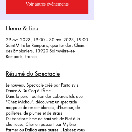
Voir autres événements
Heure & Lieu
29 avr. 2023, 19:00 – 30 avr. 2023, 19:00
Saint-Mitre-les-Remparts, quartier des, Chem.
des Emplaniers, 13920 Saint-Mitre-les-
Remparts, France
Résumé du Spectacle
Le nouveau Spectacle créé par Fantaisy's
Dance & Du Coq à l’Âme
Dans la pure tradition des cabarets tels que
"Chez Michou", découvrez un spectacle
magique de ressemblances, d'humour, de
paillettes, de plumes et de strass.
Du transformisme de haut vol: de Piaf à la
chanteuse, Cher en passant par Mylène
Farmer ou Dalida entre autres... Laissez vous