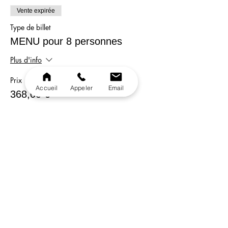
Vente expirée
Type de billet
MENU pour 8 personnes
Plus d'info
Prix
Accueil
Appeler
Email
368,00 €
Vente expirée
Type de billet
MENU pour 10 personnes
Plus d'info
Prix
450,00 €