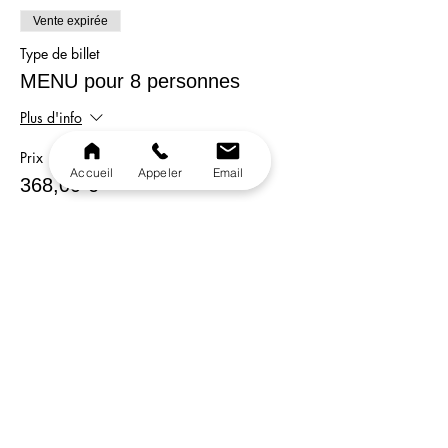
Vente expirée
Type de billet
MENU pour 8 personnes
Plus d'info
Prix
Accueil
Appeler
Email
368,00 €
Vente expirée
Type de billet
MENU pour 10 personnes
Plus d'info
Prix
450,00 €