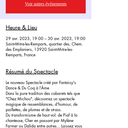
Voir autres événements
Heure & Lieu
29 avr. 2023, 19:00 – 30 avr. 2023, 19:00
Saint-Mitre-les-Remparts, quartier des, Chem.
des Emplaniers, 13920 Saint-Mitre-les-
Remparts, France
Résumé du Spectacle
Le nouveau Spectacle créé par Fantaisy's
Dance & Du Coq à l’Âme
Dans la pure tradition des cabarets tels que
"Chez Michou", découvrez un spectacle
magique de ressemblances, d'humour, de
paillettes, de plumes et de strass.
Du transformisme de haut vol: de Piaf à la
chanteuse, Cher en passant par Mylène
Farmer ou Dalida entre autres... Laissez vous