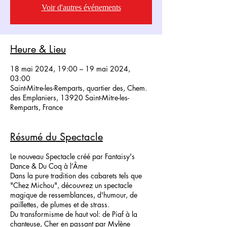
Voir d'autres événements
Heure & Lieu
18 mai 2024, 19:00 – 19 mai 2024,
03:00
Saint-Mitre-les-Remparts, quartier des, Chem.
des Emplaniers, 13920 Saint-Mitre-les-
Remparts, France
Résumé du Spectacle
Le nouveau Spectacle créé par Fantaisy's
Dance & Du Coq à l’Âme
Dans la pure tradition des cabarets tels que
"Chez Michou", découvrez un spectacle
magique de ressemblances, d'humour, de
paillettes, de plumes et de strass.
Du transformisme de haut vol: de Piaf à la
chanteuse, Cher en passant par Mylène