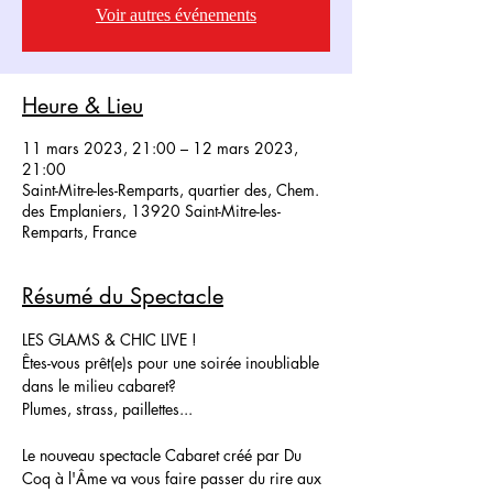
Voir autres événements
Heure & Lieu
11 mars 2023, 21:00 – 12 mars 2023,
21:00
Saint-Mitre-les-Remparts, quartier des, Chem.
des Emplaniers, 13920 Saint-Mitre-les-
Remparts, France
Résumé du Spectacle
LES GLAMS & CHIC LIVE !
Êtes-vous prêt(e)s pour une soirée inoubliable 
dans le milieu cabaret?
Plumes, strass, paillettes...
Le nouveau spectacle Cabaret créé par Du 
Coq à l'Âme va vous faire passer du rire aux 