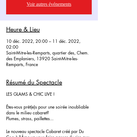
Voir autres événements
Heure & Lieu
10 déc. 2022, 20:00 – 11 déc. 2022,
02:00
Saint-Mitre-les-Remparts, quartier des, Chem.
des Emplaniers, 13920 Saint-Mitre-les-
Remparts, France
Résumé du Spectacle
LES GLAMS & CHIC LIVE !
Êtes-vous prêt(e)s pour une soirée inoubliable
dans le milieu cabaret?
Plumes, strass, paillettes...
Le nouveau spectacle Cabaret créé par Du