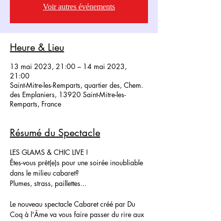
Voir autres événements
Heure & Lieu
13 mai 2023, 21:00 – 14 mai 2023,
21:00
Saint-Mitre-les-Remparts, quartier des, Chem.
des Emplaniers, 13920 Saint-Mitre-les-
Remparts, France
Résumé du Spectacle
LES GLAMS & CHIC LIVE !
Êtes-vous prêt(e)s pour une soirée inoubliable 
dans le milieu cabaret?
Plumes, strass, paillettes...
Le nouveau spectacle Cabaret créé par Du 
Coq à l'Âme va vous faire passer du rire aux 