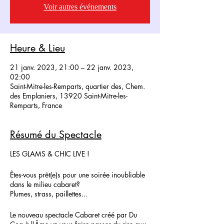
Voir autres événements
Heure & Lieu
21 janv. 2023, 21:00 – 22 janv. 2023,
02:00
Saint-Mitre-les-Remparts, quartier des, Chem.
des Emplaniers, 13920 Saint-Mitre-les-
Remparts, France
Résumé du Spectacle
LES GLAMS & CHIC LIVE !
Êtes-vous prêt(e)s pour une soirée inoubliable
dans le milieu cabaret?
Plumes, strass, paillettes...
Le nouveau spectacle Cabaret créé par Du