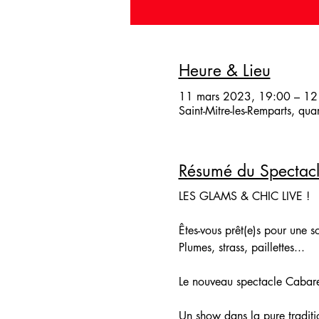
Heure & Lieu
11 mars 2023, 19:00 – 12
Saint-Mitre-les-Remparts, qu
Résumé du Spectac
LES GLAMS & CHIC LIVE !
Êtes-vous prêt(e)s pour une s
Plumes, strass, paillettes...
Le nouveau spectacle Cabare
Un show dans la pure traditi