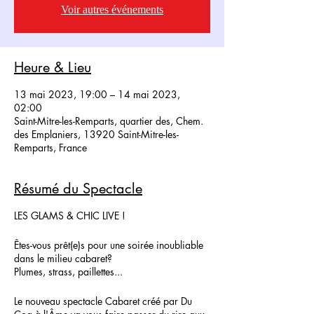
Voir autres événements
Heure & Lieu
13 mai 2023, 19:00 – 14 mai 2023,
02:00
Saint-Mitre-les-Remparts, quartier des, Chem.
des Emplaniers, 13920 Saint-Mitre-les-
Remparts, France
Résumé du Spectacle
LES GLAMS & CHIC LIVE !
Êtes-vous prêt(e)s pour une soirée inoubliable
dans le milieu cabaret?
Plumes, strass, paillettes...
Le nouveau spectacle Cabaret créé par Du