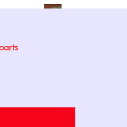
Calendrier
parts