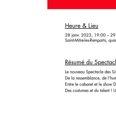
Heure & Lieu
28 janv. 2023, 19:00 – 29
Saint-Mitre-les-Remparts, qu
Résumé du Spectac
Le nouveau Spectacle des Sis
De la ressemblance, de l’humo
Entre le cabaret et le show D
Des costumes et du talent ! U