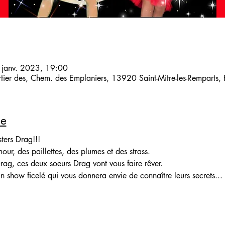
 janv. 2023, 19:00
artier des, Chem. des Emplaniers, 13920 Saint-Mitre-les-Remparts,
le
ters Drag!!!
ur, des paillettes, des plumes et des strass.
rag, ces deux soeurs Drag vont vous faire rêver.
n show ficelé qui vous donnera envie de connaître leurs secrets...