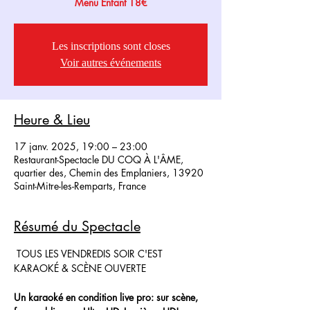
Menu Enfant 18€
Les inscriptions sont closes
Voir autres événements
Heure & Lieu
17 janv. 2025, 19:00 – 23:00
Restaurant-Spectacle DU COQ À L'ÂME,
quartier des, Chemin des Emplaniers, 13920
Saint-Mitre-les-Remparts, France
Résumé du Spectacle
 TOUS LES VENDREDIS SOIR C'EST 
KARAOKÉ & SCÈNE OUVERTE
Un karaoké en condition live pro: sur scène, 