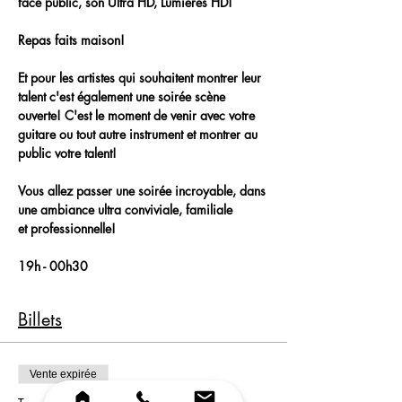
face public, son Ultra HD, Lumières HD!
Repas faits maison!
Et pour les artistes qui souhaitent montrer leur 
talent c'est également une soirée scène 
ouverte! C'est le moment de venir avec votre 
guitare ou tout autre instrument et montrer au 
public votre talent!
Vous allez passer une soirée incroyable, dans 
une ambiance ultra conviviale, familiale 
et professionnelle!
19h - 00h30
Billets
Vente expirée