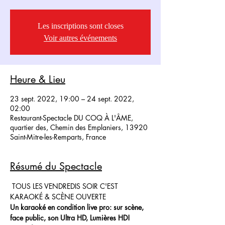
Les inscriptions sont closes
Voir autres événements
Heure & Lieu
23 sept. 2022, 19:00 – 24 sept. 2022,
02:00
Restaurant-Spectacle DU COQ À L'ÂME,
quartier des, Chemin des Emplaniers, 13920
Saint-Mitre-les-Remparts, France
Résumé du Spectacle
 TOUS LES VENDREDIS SOIR C'EST 
KARAOKÉ & SCÈNE OUVERTE
Un karaoké en condition live pro: sur scène, 
face public, son Ultra HD, Lumières HD!