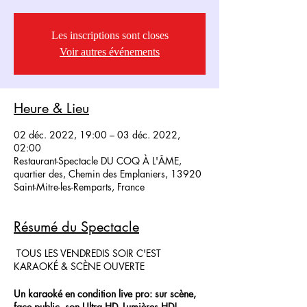
Les inscriptions sont closes
Voir autres événements
Heure & Lieu
02 déc. 2022, 19:00 – 03 déc. 2022,
02:00
Restaurant-Spectacle DU COQ À L'ÂME,
quartier des, Chemin des Emplaniers, 13920
Saint-Mitre-les-Remparts, France
Résumé du Spectacle
TOUS LES VENDREDIS SOIR C'EST
KARAOKÉ & SCÈNE OUVERTE
Un karaoké en condition live pro: sur scène,
face public, son Ultra HD, Lumières HD!