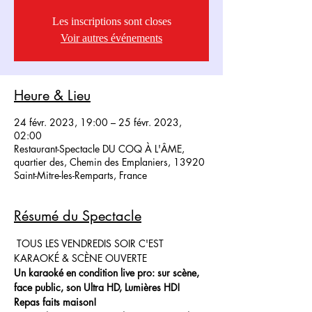
Les inscriptions sont closes
Voir autres événements
Heure & Lieu
24 févr. 2023, 19:00 – 25 févr. 2023,
02:00
Restaurant-Spectacle DU COQ À L'ÂME,
quartier des, Chemin des Emplaniers, 13920
Saint-Mitre-les-Remparts, France
Résumé du Spectacle
 TOUS LES VENDREDIS SOIR C'EST 
KARAOKÉ & SCÈNE OUVERTE
Un karaoké en condition live pro: sur scène, 
face public, son Ultra HD, Lumières HD!
Repas faits maison!