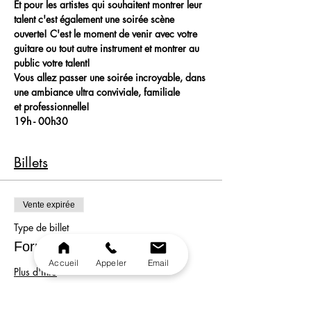
Et pour les artistes qui souhaitent montrer leur 
talent c'est également une soirée scène 
ouverte! C'est le moment de venir avec votre 
guitare ou tout autre instrument et montrer au 
public votre talent!
Vous allez passer une soirée incroyable, dans 
une ambiance ultra conviviale, familiale 
et professionnelle!
19h - 00h30
Billets
Vente expirée
Type de billet
Formule
Accueil
Appeler
Email
Plus d'info
Prix