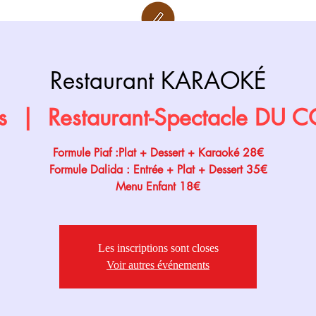
Retour page
Prochainement
Restaurant KARAOKÉ
s
  |  
Restaurant-Spectacle DU
Formule Piaf :Plat + Dessert + Karaoké 28€
Formule Dalida : Entrée + Plat + Dessert 35€
Menu Enfant 18€
Les inscriptions sont closes
Voir autres événements