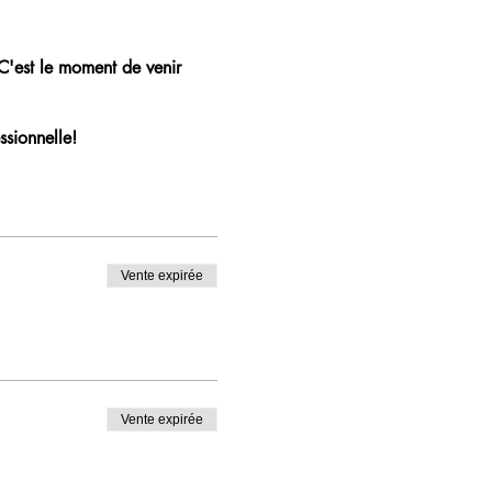
 C'est le moment de venir
ssionnelle!
Vente expirée
Vente expirée