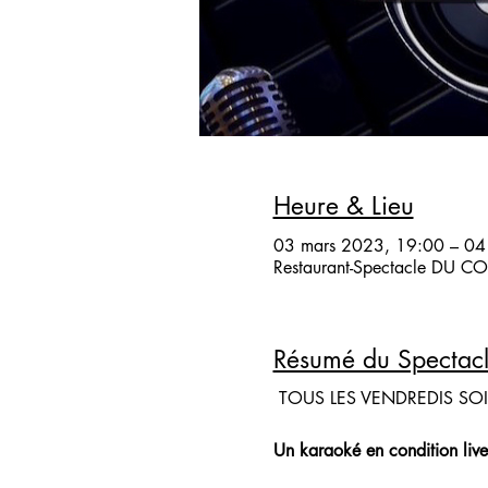
Heure & Lieu
03 mars 2023, 19:00 – 04
Restaurant-Spectacle DU COQ
Résumé du Spectac
TOUS LES VENDREDIS SO
Un karaoké en condition live