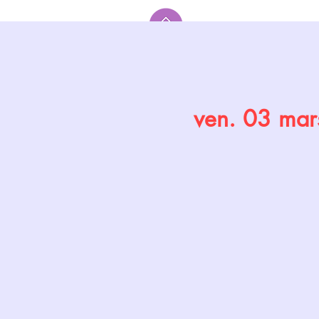
Accueil
ven. 03 mar