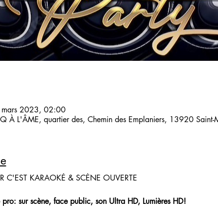
 mars 2023, 02:00
 À L'ÂME, quartier des, Chemin des Emplaniers, 13920 Saint-Mi
le
IR C'EST KARAOKÉ & SCÈNE OUVERTE
 pro: sur scène, face public, son Ultra HD, Lumières HD!