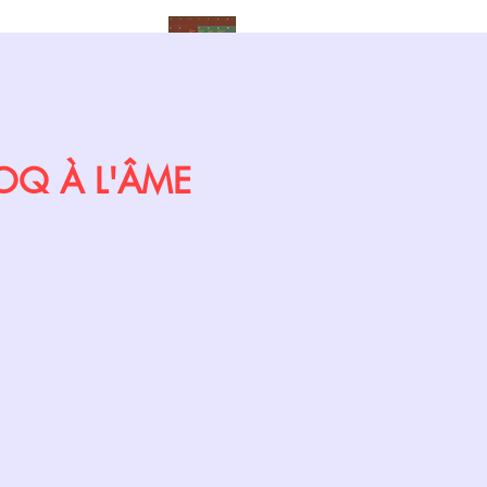
Calendrier
 COQ À L'ÂME