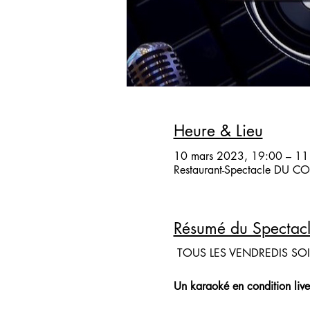
Heure & Lieu
10 mars 2023, 19:00 – 11
Restaurant-Spectacle DU COQ
Résumé du Spectac
TOUS LES VENDREDIS SO
Un karaoké en condition live