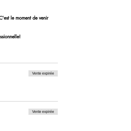
 C'est le moment de venir
ssionnelle!
Vente expirée
Vente expirée