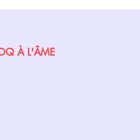
Calendrier
 COQ À L'ÂME