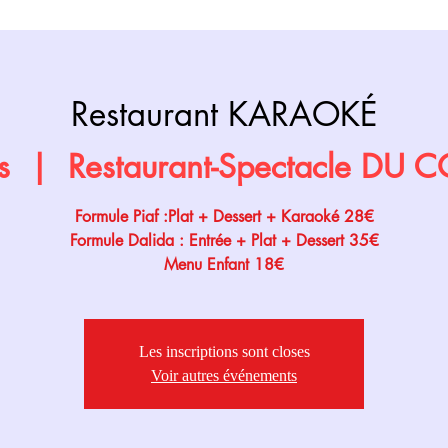
Retour page
Prochainement
Restaurant KARAOKÉ
s
  |  
Restaurant-Spectacle DU
Formule Piaf :Plat + Dessert + Karaoké 28€
Formule Dalida : Entrée + Plat + Dessert 35€
Menu Enfant 18€
Les inscriptions sont closes
Voir autres événements