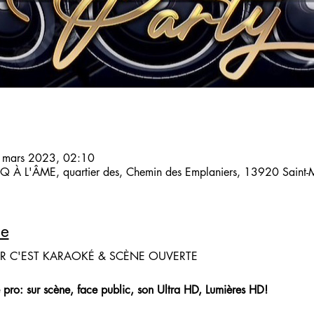
 mars 2023, 02:10
 À L'ÂME, quartier des, Chemin des Emplaniers, 13920 Saint-Mi
le
IR C'EST KARAOKÉ & SCÈNE OUVERTE
 pro: sur scène, face public, son Ultra HD, Lumières HD!