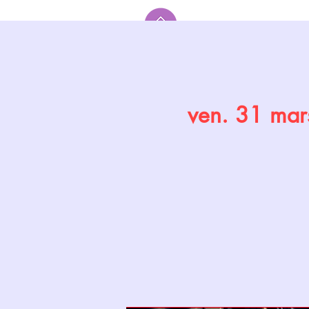
Accueil
ven. 31 mar