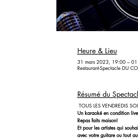
Heure & Lieu
31 mars 2023, 19:00 – 01
Restaurant-Spectacle DU COQ
Résumé du Spectac
 TOUS LES VENDREDIS SO
Un karaoké en condition live
Repas faits maison!
Et pour les artistes qui souh
avec votre guitare ou tout aut