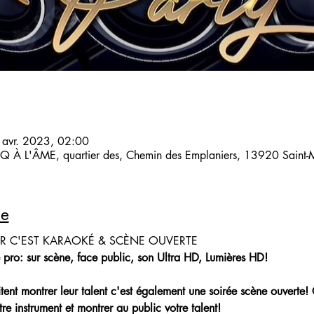
 avr. 2023, 02:00
 À L'ÂME, quartier des, Chemin des Emplaniers, 13920 Saint-Mi
le
IR C'EST KARAOKÉ & SCÈNE OUVERTE
 pro: sur scène, face public, son Ultra HD, Lumières HD!
aitent montrer leur talent c'est également une soirée scène ouverte!
re instrument et montrer au public votre talent!