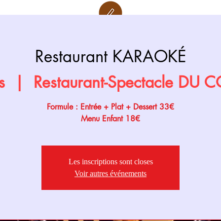
Retour page
Prochainement
Restaurant KARAOKÉ
s
  |  
Restaurant-Spectacle DU
Formule : Entrée + Plat + Dessert 33€
Menu Enfant 18€
Les inscriptions sont closes
Voir autres événements