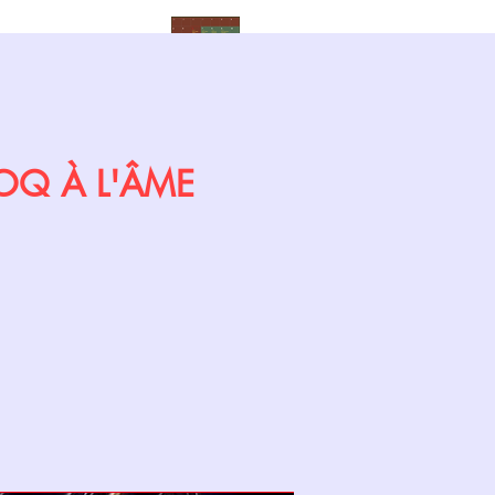
Calendrier
 COQ À L'ÂME