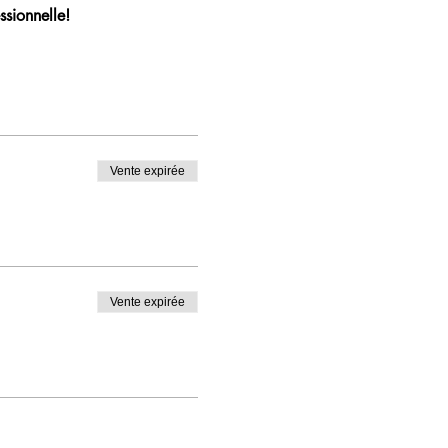
ssionnelle!
Vente expirée
Vente expirée