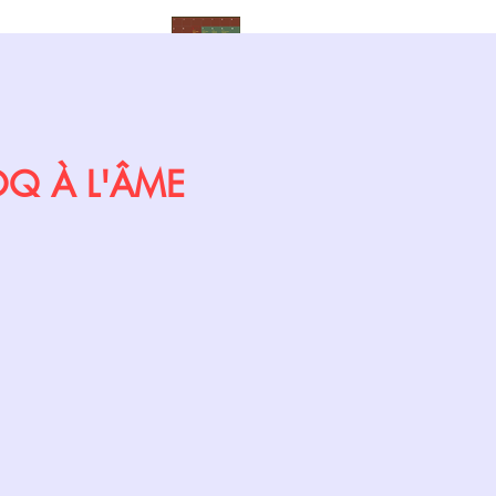
Calendrier
COQ À L'ÂME