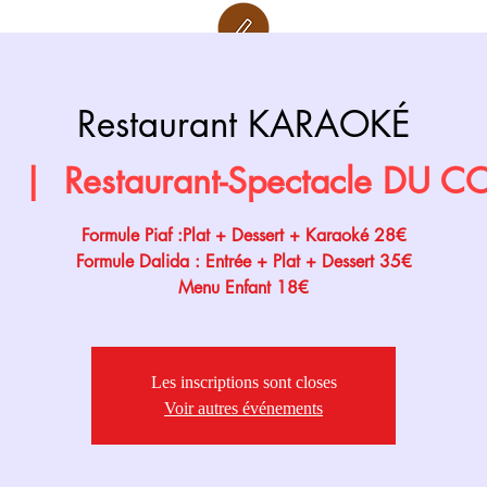
Retour page
Prochainement
Restaurant KARAOKÉ
n
  |  
Restaurant-Spectacle DU 
Formule Piaf :Plat + Dessert + Karaoké 28€
Formule Dalida : Entrée + Plat + Dessert 35€
Menu Enfant 18€
Les inscriptions sont closes
Voir autres événements