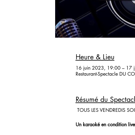
Heure & Lieu
16 juin 2023, 19:00 – 17 
Restaurant-Spectacle DU COQ
Résumé du Spectac
TOUS LES VENDREDIS SO
Un karaoké en condition live