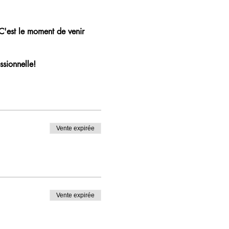
 C'est le moment de venir
ssionnelle!
Vente expirée
Vente expirée