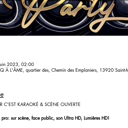
juin 2023, 02:00
 À L'ÂME, quartier des, Chemin des Emplaniers, 13920 Saint-Mi
le
IR C'EST KARAOKÉ & SCÈNE OUVERTE
 pro: sur scène, face public, son Ultra HD, Lumières HD!