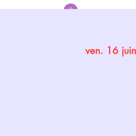
Accueil
ven. 16 jui