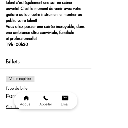
talent c'est également une soirée scène 
ouverte! C'est le moment de venir avec votre 
guitare ou tout autre instrument et montrer au 
public votre talent!
Vous allez passer une soirée incroyable, dans 
une ambiance ultra conviviale, familiale 
et professionnelle!
19h - 00h30
Billets
Vente expirée
Type de billet
Formule
Accueil
Appeler
Email
Plus d'info
Prix
33,00 €