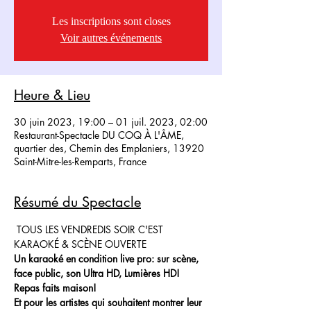
Les inscriptions sont closes
Voir autres événements
Heure & Lieu
30 juin 2023, 19:00 – 01 juil. 2023, 02:00
Restaurant-Spectacle DU COQ À L'ÂME,
quartier des, Chemin des Emplaniers, 13920
Saint-Mitre-les-Remparts, France
Résumé du Spectacle
 TOUS LES VENDREDIS SOIR C'EST 
KARAOKÉ & SCÈNE OUVERTE
Un karaoké en condition live pro: sur scène, 
face public, son Ultra HD, Lumières HD!
Repas faits maison!
Et pour les artistes qui souhaitent montrer leur 