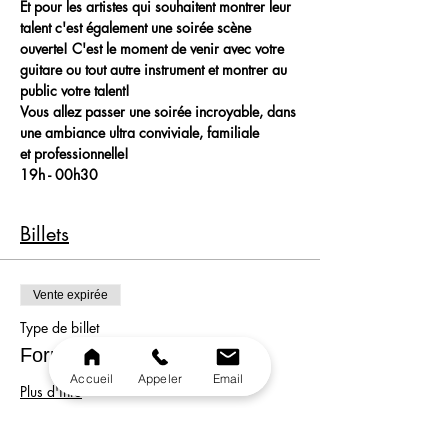
Et pour les artistes qui souhaitent montrer leur 
talent c'est également une soirée scène 
ouverte! C'est le moment de venir avec votre 
guitare ou tout autre instrument et montrer au 
public votre talent!
Vous allez passer une soirée incroyable, dans 
une ambiance ultra conviviale, familiale 
et professionnelle!
19h - 00h30
Billets
Vente expirée
Type de billet
Formule
Accueil
Appeler
Email
Plus d'info
Prix