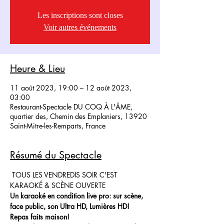
Les inscriptions sont closes
Voir autres événements
Heure & Lieu
11 août 2023, 19:00 – 12 août 2023,
03:00
Restaurant-Spectacle DU COQ À L'ÂME,
quartier des, Chemin des Emplaniers, 13920
Saint-Mitre-les-Remparts, France
Résumé du Spectacle
 TOUS LES VENDREDIS SOIR C'EST 
KARAOKÉ & SCÈNE OUVERTE
Un karaoké en condition live pro: sur scène, 
face public, son Ultra HD, Lumières HD!
Repas faits maison!